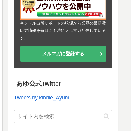
キンドル出版サポートの現場から業界の最新激
レア情報を毎日２１時にメルマガ配信していま
す。
メルマガに登録する
あゆ公式Twitter
Tweets by kindle_Ayumi