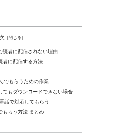
次
自動で読者に配信されない理由
存読者に配信する方法
を読んでもらうための作業
どうしてもダウンロードできない場合
電話で対応してもらう
んでもらう方法 まとめ