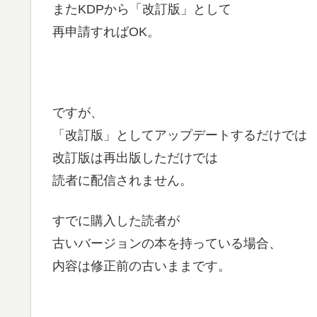
またKDPから「改訂版」として
再申請すればOK。
ですが、
「改訂版」としてアップデートするだけでは
改訂版は再出版しただけでは
読者に配信されません。
すでに購入した読者が
古いバージョンの本を持っている場合、
内容は修正前の古いままです。