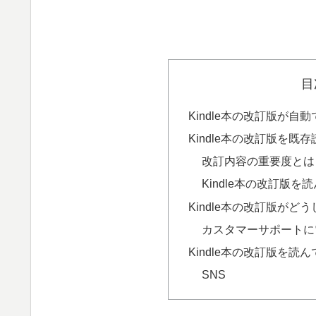
目
Kindle本の改訂版が
Kindle本の改訂版を既
改訂内容の重要度とは
Kindle本の改訂版
Kindle本の改訂版が
カスタマーサポートに
Kindle本の改訂版を読
SNS