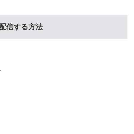
に配信する方法
て