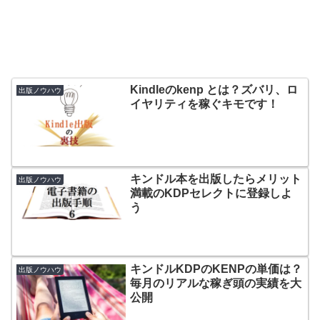
Kindleのkenp とは？ズバリ、ロ
出版ノウハウ
イヤリティを稼ぐキモです！
キンドル本を出版したらメリット
出版ノウハウ
満載のKDPセレクトに登録しよ
う
キンドルKDPのKENPの単価は？
出版ノウハウ
毎月のリアルな稼ぎ頭の実績を大
公開