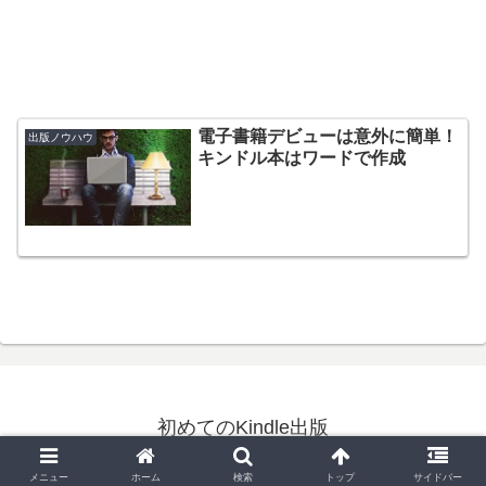
電子書籍デビューは意外に簡単！
出版ノウハウ
キンドル本はワードで作成
初めてのKindle出版
© 2020 初めてのKindle出版.
メニュー
ホーム
検索
トップ
サイドバー