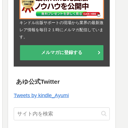
キンドル出版サポートの現場から業界の最新激
レア情報を毎日２１時にメルマガ配信していま
す。
メルマガに登録する
あゆ公式Twitter
Tweets by kindle_Ayumi