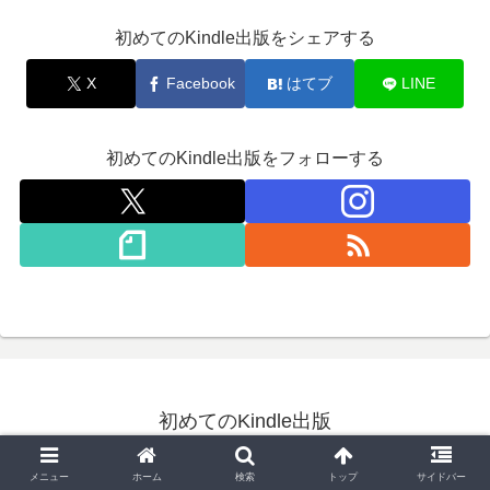
初めてのKindle出版をシェアする
X
Facebook
はてブ
LINE
初めてのKindle出版をフォローする
初めてのKindle出版
© 2020 初めてのKindle出版.
メニュー
ホーム
検索
トップ
サイドバー