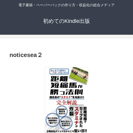
電子書籍・ペーパーバックの作り方・収益化の総合メディア
初めてのKindle出版
noticesea２