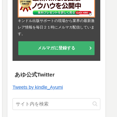
キンドル出版サポートの現場から業界の最新激
レア情報を毎日２１時にメルマガ配信していま
す。
メルマガに登録する
あゆ公式Twitter
Tweets by kindle_Ayumi