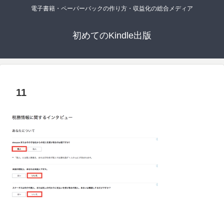
電子書籍・ペーパーバックの作り方・収益化の総合メディア
初めてのKindle出版
11