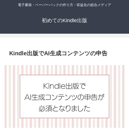
電子書籍・ペーパーバックの作り方・収益化の総合メディア
初めてのKindle出版
Kindle出版でAI生成コンテンツの申告