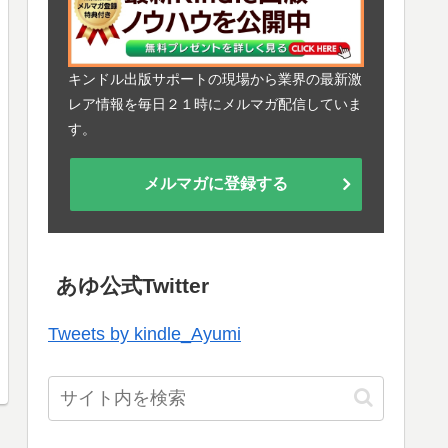
キンドル出版サポートの現場から業界の最新激
レア情報を毎日２１時にメルマガ配信していま
す。
メルマガに登録する
あゆ公式Twitter
Tweets by kindle_Ayumi