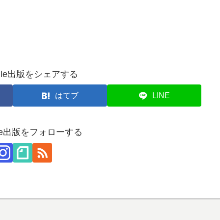
dle出版をシェアする
はてブ
LINE
dle出版をフォローする