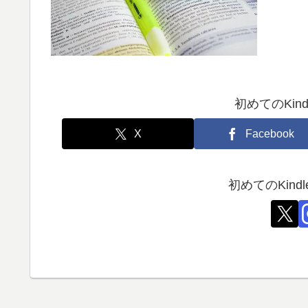
初めてのKin
X
Facebook
初めてのKin