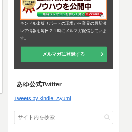
キンドル出版サポートの現場から業界の最新激
レア情報を毎日２１時にメルマガ配信していま
す。
メルマガに登録する
あゆ公式Twitter
Tweets by kindle_Ayumi