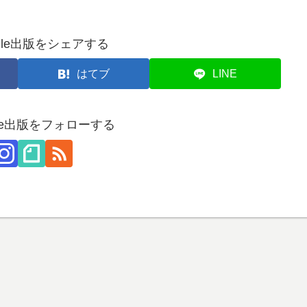
dle出版をシェアする
はてブ
LINE
dle出版をフォローする