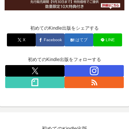
初めてのKindle出版をシェアする
X
Facebook
はてブ
LINE
初めてのKindle出版をフォローする
初めてのKindle出版