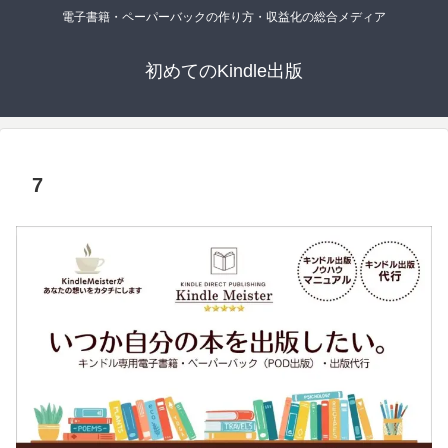
電子書籍・ペーパーバックの作り方・収益化の総合メディア
初めてのKindle出版
7