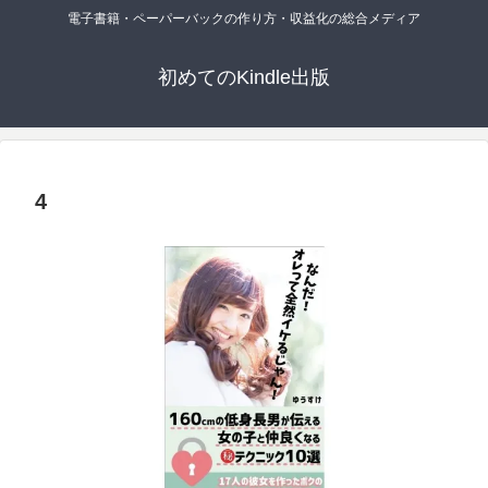
電子書籍・ペーパーバックの作り方・収益化の総合メディア
初めてのKindle出版
4