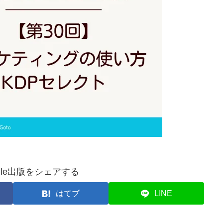
dle出版をシェアする
はてブ
LINE