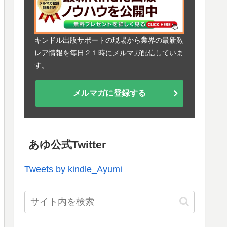
キンドル出版サポートの現場から業界の最新激
レア情報を毎日２１時にメルマガ配信していま
す。
メルマガに登録する
あゆ公式Twitter
Tweets by kindle_Ayumi