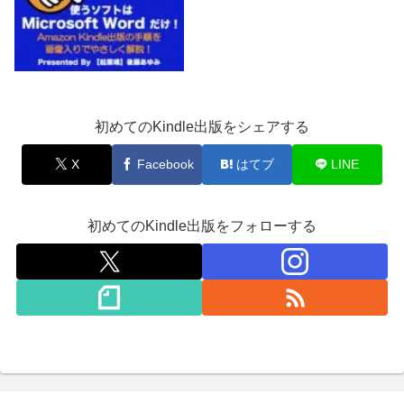
初めてのKindle出版をシェアする
X
Facebook
はてブ
LINE
初めてのKindle出版をフォローする