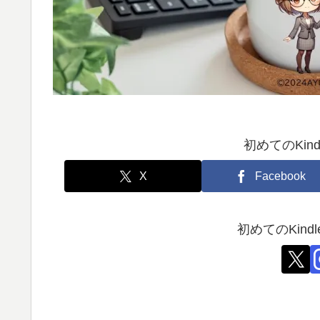
初めてのKin
X
Facebook
初めてのKin