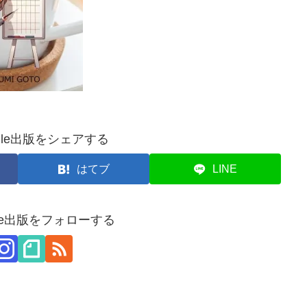
dle出版をシェアする
はてブ
LINE
dle出版をフォローする