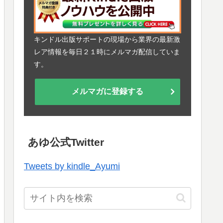
キンドル出版サポートの現場から業界の最新激
レア情報を毎日２１時にメルマガ配信していま
す。
メルマガに登録する
あゆ公式Twitter
Tweets by kindle_Ayumi