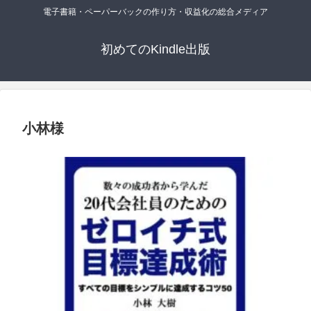
電子書籍・ペーパーバックの作り方・収益化の総合メディア
初めてのKindle出版
小林様