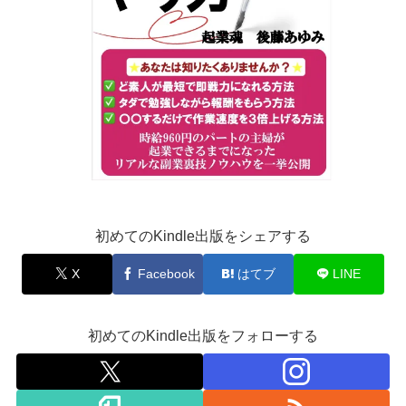
初めてのKindle出版をシェアする
X
Facebook
はてブ
LINE
初めてのKindle出版をフォローする