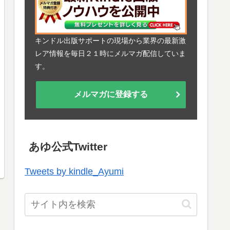
キンドル出版サポートの現場から業界の最新激
レア情報を毎日２１時にメルマガ配信していま
す。
メルマガに登録する
あゆ公式Twitter
Tweets by kindle_Ayumi