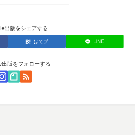
dle出版をシェアする
はてブ
LINE
dle出版をフォローする